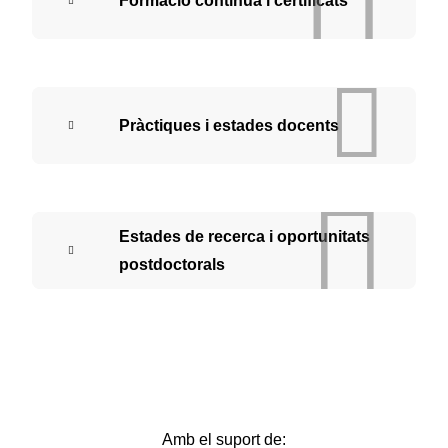
Formació contínua i certificats
Pràctiques i estades docents
Estades de recerca i oportunitats
postdoctorals
Amb el suport de: