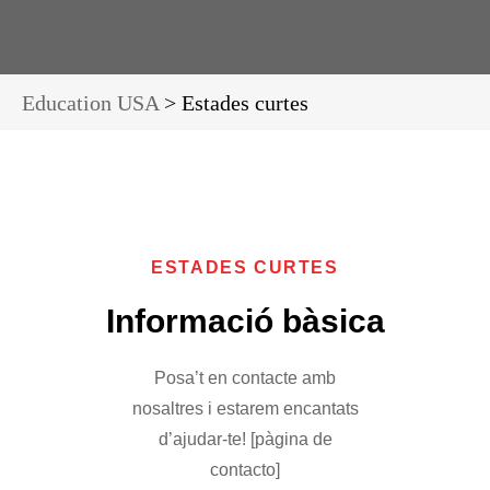
Education USA
>
Estades curtes
ESTADES CURTES
Informació bàsica
Posa’t en contacte amb
nosaltres i estarem encantats
d’ajudar-te! [pàgina de
contacto]