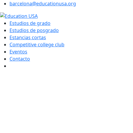
barcelona@educationusa.org
Estudios de grado
Estudios de posgrado
Estancias cortas
Competitive college club
Eventos
Contacto
English
Català