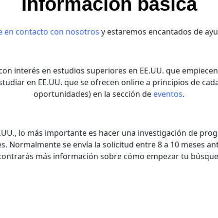
Información básica
e en contacto con nosotros
y estaremos encantados de ayu
n interés en estudios superiores en EE.UU. que empiecen p
studiar en EE.UU. que se ofrecen online a principios de cad
oportunidades) en la sección de
eventos
.
.UU., lo más importante es hacer una investigación de pr
s. Normalmente se envía la solicitud entre 8 a 10 meses an
contrarás más información sobre cómo empezar tu búsque