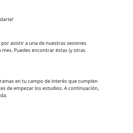
darte!
or asistir a una de nuestras sesiones
a mes. Puedes encontrar éstas (y otras
ogramas en tu campo de interés que cumplen
tes de empezar los estudios. A continuación,
da.