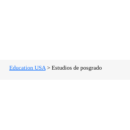
E
Education USA
>
Estudios de posgrado