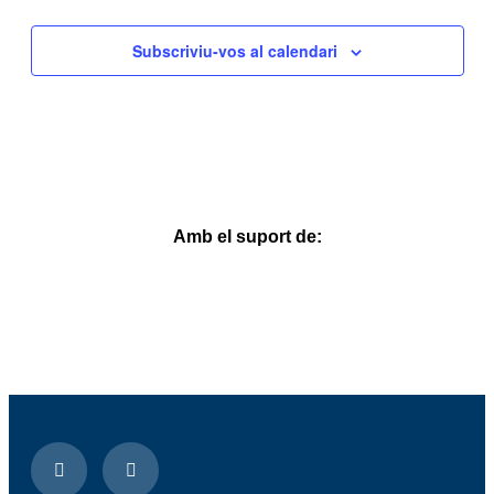
Subscriviu-vos al calendari
Amb el suport de: