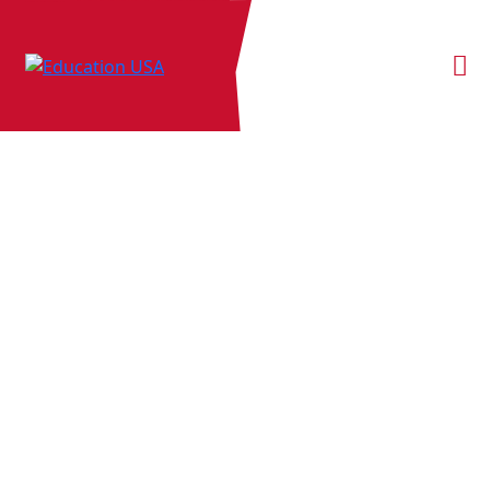
Arxius:
Esdeveniments