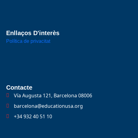
Enllaços D'interès
Política de privacitat
Contacte
Vía Augusta 121, Barcelona 08006
barcelona@educationusa.org
+34 932 40 51 10