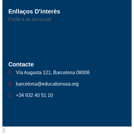
Enllaços D'interès
Política de privacitat
Contacte
Vía Augusta 121, Barcelona 08006
barcelona@educationusa.org
+34 932 40 51 10