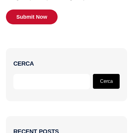
Submit Now
CERCA
Cerca
RECENT POSTS