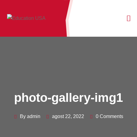
photo-gallery-img1
By admin
agost 22, 2022
0 Comments