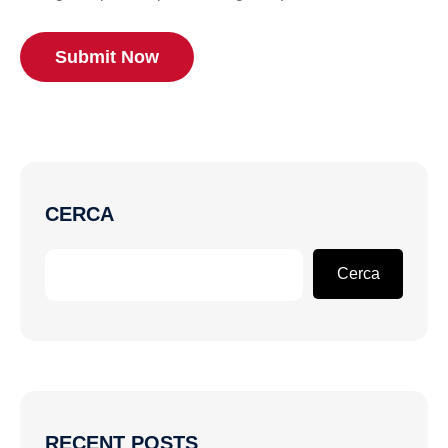
Submit Now
CERCA
Cerca
RECENT POSTS