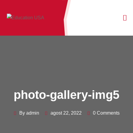
photo-gallery-img5
By admin
agost 22, 2022
0 Comments