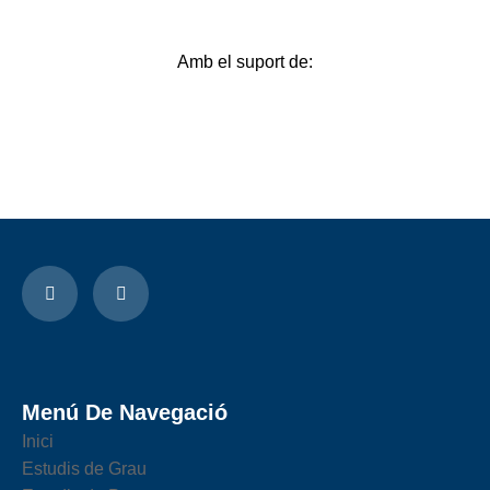
Amb el suport de:
Menú De Navegació
Inici
Estudis de Grau